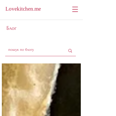
Lovekitchen.me
Блог