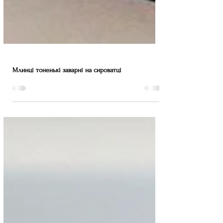
Млинці тоненькі заварні на сироватці