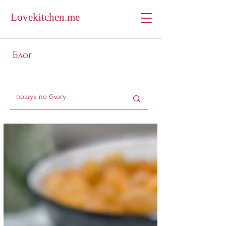
Lovekitchen.me
Блог