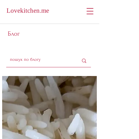
Lovekitchen.me
Блог