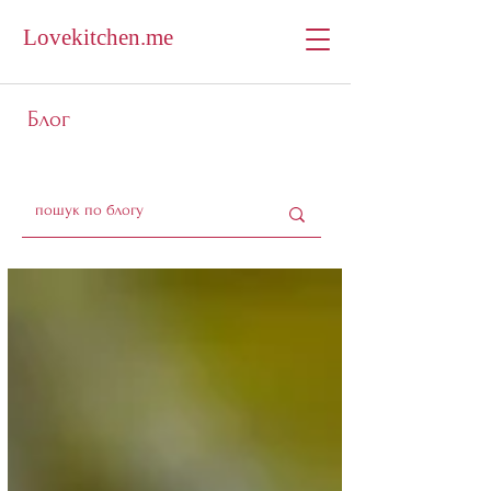
Lovekitchen.me
Блог