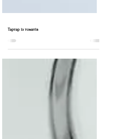
Тартар із томатів