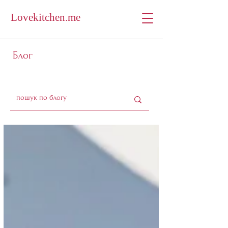
Lovekitchen.me
Блог