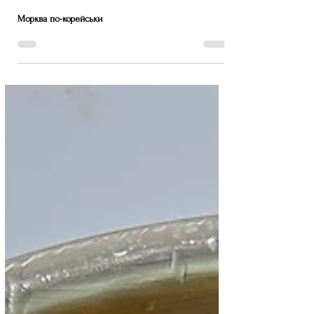
Морква по-корейськи