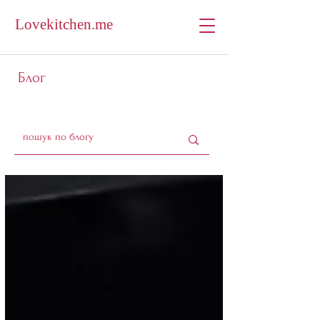
Lovekitchen.me
Блог