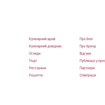
Кулінарний архів
Про блог
Кулінарний довідник
Про бренд
Огляди
Відгуки
Події
Публікації у прес
Ресторани
Партнери
Рецепти
Співпраця