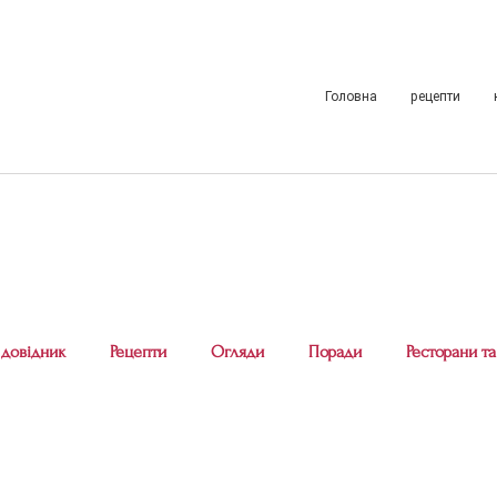
Головна
рецепти
 довідник
Рецепти
Огляди
Поради
Ресторани та