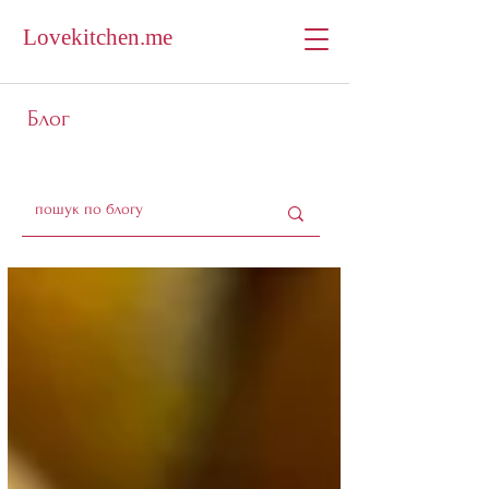
Lovekitchen.me
Блог