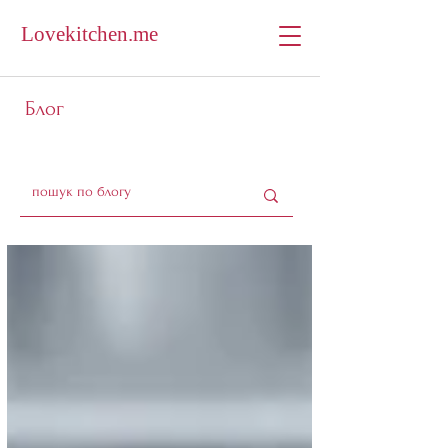
Lovekitchen.me
Блог