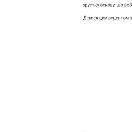
хрустку основу, що ро
Ділюся цим рецептом з 