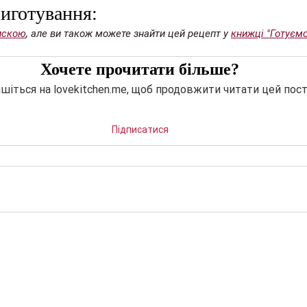
риготування:
искою
, але ви також можете знайти цей рецепт у 
книжці "Готуєм
Хочете прочитати більше?
шіться на lovekitchen.me, щоб продовжити читати цей пост
Підписатися