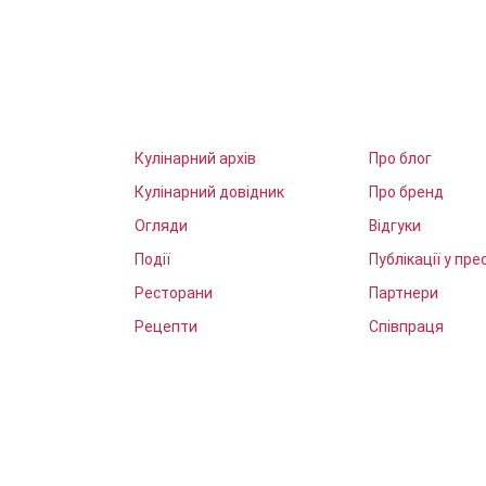
Кулінарний архів
Про блог
Кулінарний довідник
Про бренд
Огляди
Відгуки
Події
Публікації у прес
Ресторани
Партнери
Рецепти
Співпраця