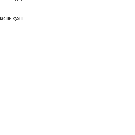
сній кухні.