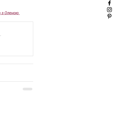
о з Оленою 
.