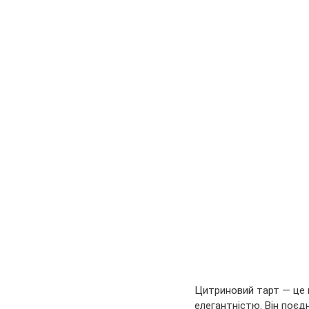
Цитриновий тарт — це 
елегантністю. Він поєд