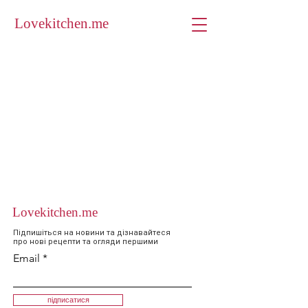
Lovekitchen.me
Lovekitchen.me
Підпишіться на новини та дізнавайтеся
про нові рецепти та огляди першими
Email
підписатися