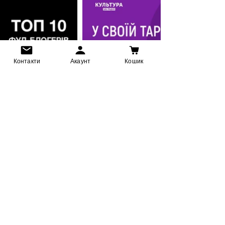
Контакти
Акаунт
Кошик
Друзі та партнери