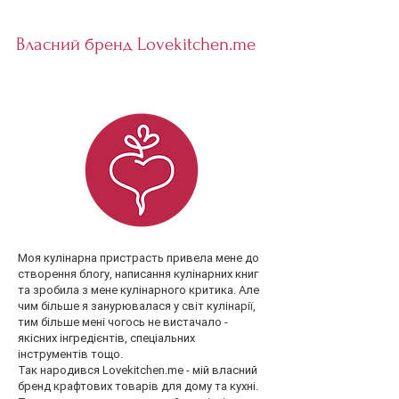
Власний бренд Lovekitchen.me
Моя кулінарна пристрасть привела мене до
створення блогу, написання кулінарних книг
та зробила з мене кулінарного критика. Але
чим більше я занурювалася у світ кулінарії,
тим більше мені чогось не вистачало -
якісних інгредієнтів, спеціальних
інструментів тощо.
Так народився Lovekitchen.me - мій власний
бренд крафтових товарів для дому та кухні.