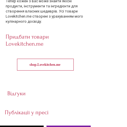
Тепер кожен з вас може знайти якісні
продукти, інструменти та інгредієнти для
створення власних шедеврів. Усі товари
Lovekitchen.me створені з урахуванням мого
кулінарного досвіду.
Придбати товари
Lovekitchen.me
shop.Lovekitchen.me
Відгуки
Публікації у пресі