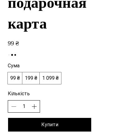
подарочная
карта
99 ₴
Сума
99 ₴
199 ₴
1 099 ₴
Кількість
Купити