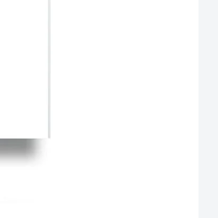
PASTA та соуси