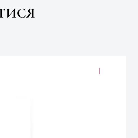
ТИСЯ
електронна книг