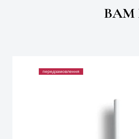
ВАМ
передзамовлення