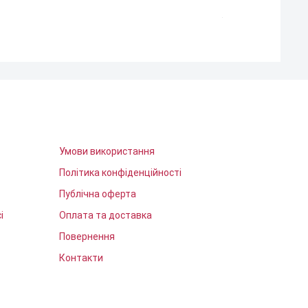
Ціна
390,00 ₴
Умови використання
Політика конфіденційності
Публічна оферта
і
Оплата та доставка
Повернення
Контакти