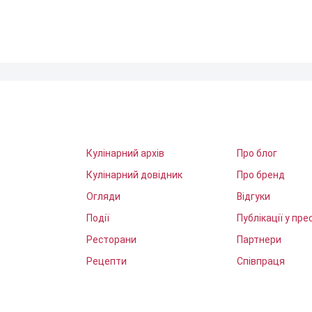
Кулінарний архів
Про блог
Кулінарний довідник
Про бренд
Огляди
Відгуки
Події
Публікації у прес
Ресторани
Партнери
Рецепти
Співпраця