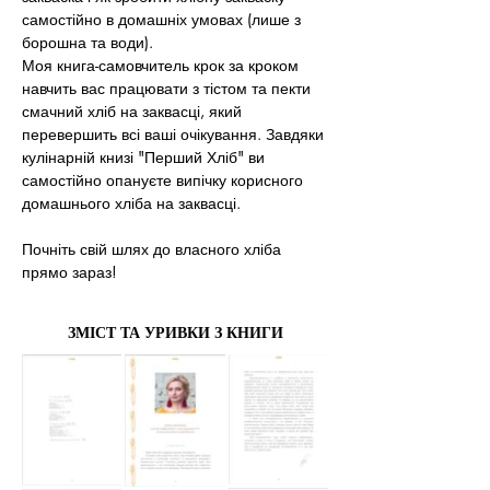
самостійно в домашніх умовах (лише з 
борошна та води).
Моя книга-самовчитель крок за кроком 
навчить вас працювати з тістом та пекти 
смачний хліб на заквасці, який 
перевершить всі ваші очікування. Завдяки 
кулінарній книзі "Перший Хліб" ви 
самостійно опануєте випічку корисного 
домашнього хліба на заквасці.
Почніть свій шлях до власного хліба 
прямо зараз!
ЗМІСТ ТА УРИВКИ З КНИГИ