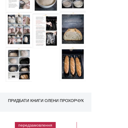
ПРИДБАТИ КНИГИ ОЛЕНИ ПРОХОРЧУК
передзамовлення
електронна книга