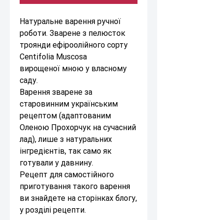
Натуральне варення ручної
роботи. Зварене з пелюсток
троянди ефіроолійного сорту
Centifolia Muscosa
вирощеної мною у власному
саду.
Варення зварене за
старовинним українським
рецептом (адаптованим
Оленою Прохорчук на сучасний
лад), лише з натуральних
інгредієнтів, так само як
готували у давнину.
Рецепт для самостійного
приготування такого варення
ви знайдете на сторінках блогу,
у розділі рецепти.