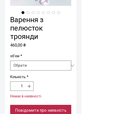
Варення з
пелюсток
троянди
Ціна
460,00 ₴
об'єм
*
Кількість
*
Немає в наявності
Повідомити про наявність