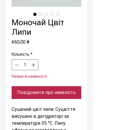
Моночай Цвіт
Липи
Ціна
660,00 ₴
Кількість
*
Немає в наявності
Повідомити про наявність
Сушений цвіт липи. Суцвіття
висушені в дегідраторі за
температури 35 °C. Липу