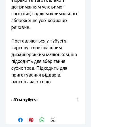
зібрано та заготовлено з
дотриманням усіх вимог
заготівлі, задля максимального
збереження усіх корисних
речовин.
Поставляються у тубусі з
картону з оригінальним
дизайнерським малюнком, що
підходить для зберігання
сухих трав. Підходить для
приготування відварів,
настоїв, чаю тощо.
об'єм тубусу:
0,6 л