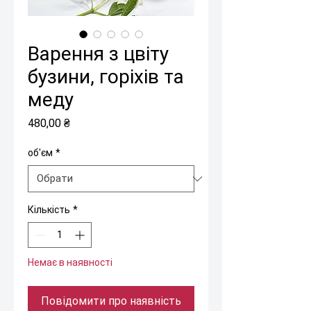
Варення з цвіту
бузини, горіхів та
меду
Ціна
480,00 ₴
об'єм
*
Кількість
*
Немає в наявності
Повідомити про наявність