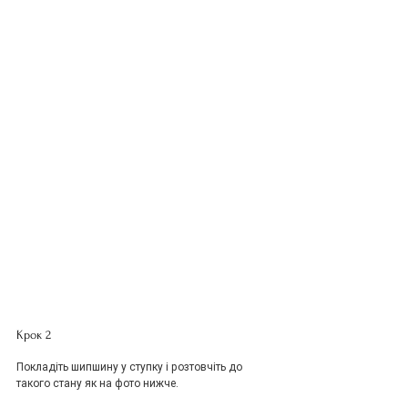
Крок 2
Покладіть шипшину у ступку і розтовчіть до 
такого стану як на фото нижче.