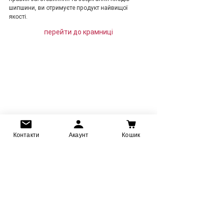
шипшини, ви отримуєте продукт найвищої 
якості. 
перейти до крамниці
Контакти
Акаунт
Кошик
Рецепти