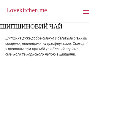
Lovekitchen.me
ШИПШИНОВИЙ ЧАЙ
Шипшина дуже добре смакує з багатьма різними 
спеціями, прянощами та сухофруктами. Сьогодні 
я розповім вам про мій улюблений варіант 
смачного та корисного напою з шипшини.