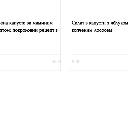
ена капуста за маминим
Салат з капусти з яблуком
птом: покроковий рецепт з
копченим лососем