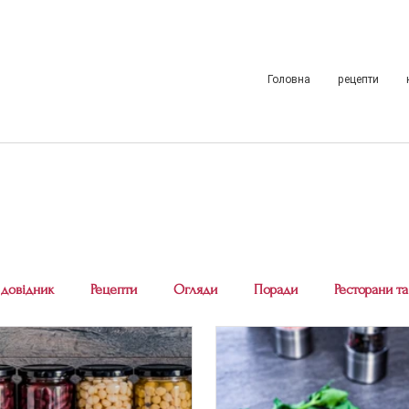
Головна
рецепти
 довідник
Рецепти
Огляди
Поради
Ресторани та