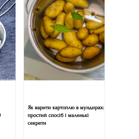
Як варити картоплю в мундирах:
)
простий спосіб і маленькі
секрети