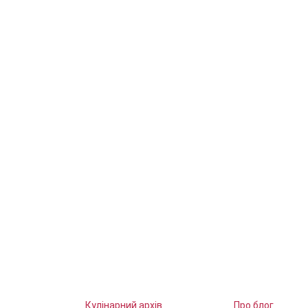
Кулінарний архів
Про блог