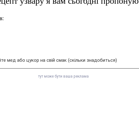
цепт узвару я вам сьогодні пропоную
в:
е мед або цукор на свій смак (скільки знадобиться)
тут може бути ваша реклама