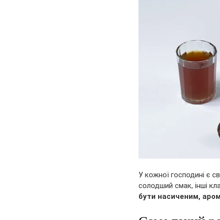
У кожної господині є с
солодший смак, інші кл
бути насиченим, аром