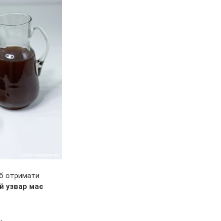
об отримати 
й узвар має 