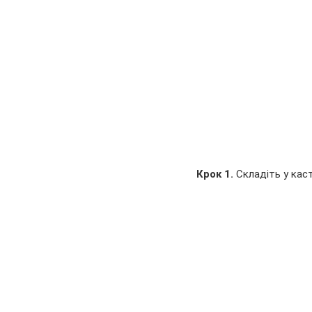
Крок 1.
 Складіть у кас