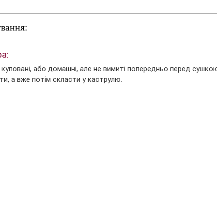
ування:
а:
куповані, або домашні, але не вимиті попередньо перед сушкою
ти, а вже потім скласти у каструлю.