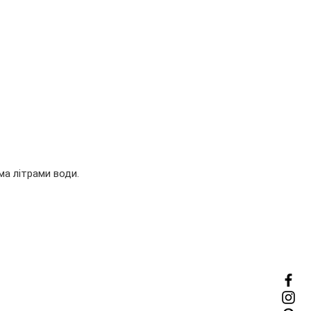
ма літрами води.