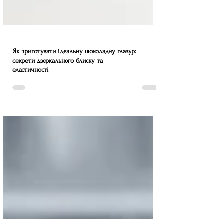
Як приготувати ідеальну шоколадну глазур:
секрети дзеркального блиску та
еластичності