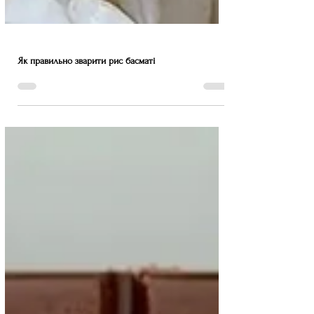
Як правильно зварити рис басматі