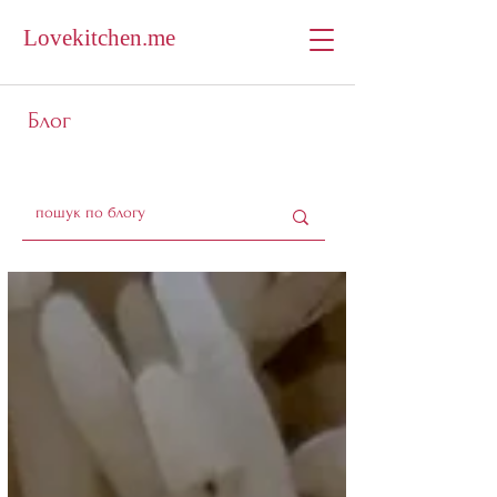
Lovekitchen.me
Блог