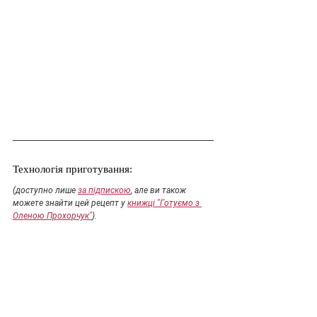
Технологія приготування:
(доступно лише 
за підпискою
, але ви також 
можете знайти цей рецепт у 
книжці "Готуємо з 
Оленою Прохорчук"
).