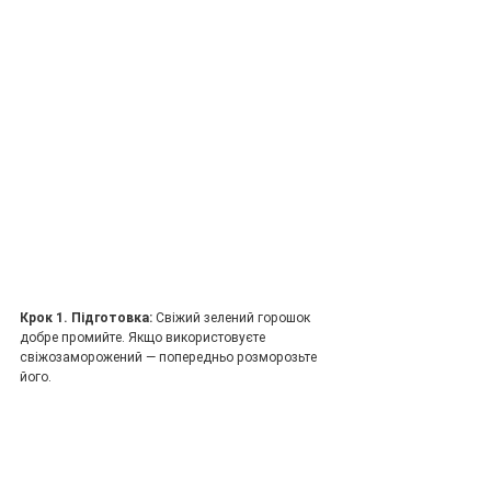
Крок 1. Підготовка: 
Свіжий зелений горошок 
добре промийте. Якщо використовуєте 
свіжозаморожений — попередньо розморозьте 
його.